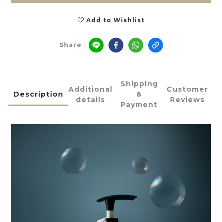
Add to Wishlist
Share
Shipping
Additional
Customer
Description
&
details
Reviews
Payment