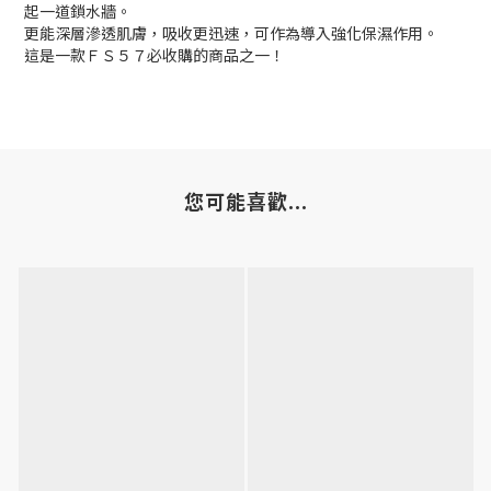
起一道鎖水牆。
更能深層滲透肌膚，吸收更迅速，可作為導入強化保濕作用。
這是一款ＦＳ５７必收購的商品之一！
您可能喜歡...