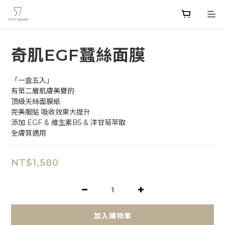
奇肌EGF蠶絲面膜
「一盒五入」
有第二層肌膚美譽的
頂級天絲面膜紙
完美服貼 吸收效果大提升
添加 EGF & 維生素B5 & 洋甘菊萃取
全膚質適用
NT$1,580
加入購物車